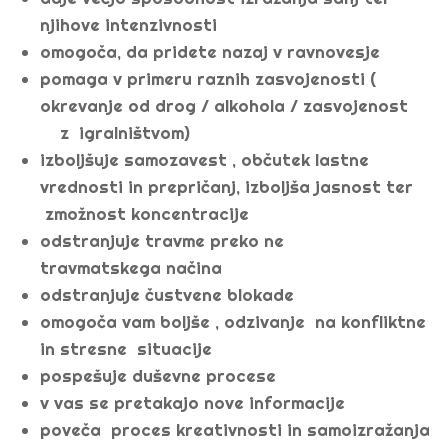
njihove intenzivnosti
omogoča, da pridete nazaj v ravnovesje
pomaga v primeru raznih zasvojenosti (
okrevanje od drog / alkohola / zasvojenost
z igralništvom)
izboljšuje samozavest , občutek lastne
vrednosti in prepričanj, izboljša jasnost ter
zmožnost koncentracije
odstranjuje travme preko ne
travmatskega načina
odstranjuje čustvene blokade
omogoča vam boljše , odzivanje na konfliktne
in stresne situacije
pospešuje duševne procese
v vas se pretakajo nove informacije
poveča proces kreativnosti in samoizražanja